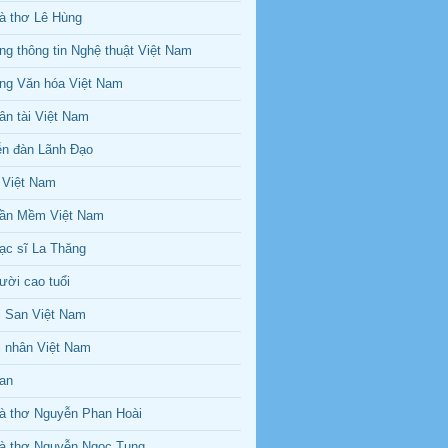
à thơ Lê Hùng
ng thông tin Nghệ thuật Việt Nam
ng Văn hóa Việt Nam
ân tài Việt Nam
ễn đàn Lãnh Đạo
l Việt Nam
ần Mềm Việt Nam
ạc sĩ La Thăng
ười cao tuổi
i San Việt Nam
i nhân Việt Nam
an
à thơ Nguyễn Phan Hoài
à thơ Nguyễn Ngọc Tung