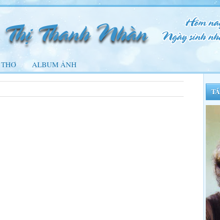
THƠ
ALBUM ẢNH
TÁ