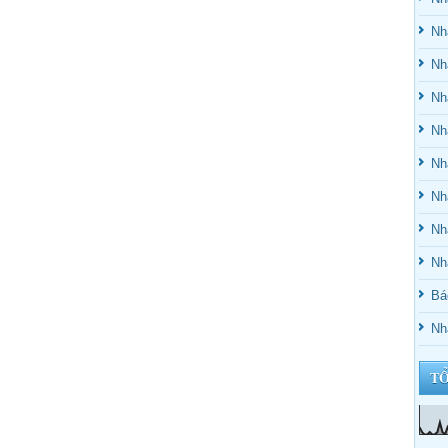
Nh
Nh
Nh
Nh
Nh
Nh
Nh
Nh
Bá
Nh
TỔ