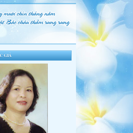
C GIẢ