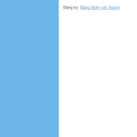
Đăng ký:
Đăng Nhận xét (Atom)