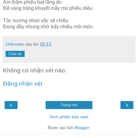
Âm thầm phiêu bạt lãng du
Để vàng trăng khuyết mây mù phiêu diêu
Tóc sương nhan sắc xế chiều
Đong đầy nhung nhớ bấy nhiêu mỏi mòn.
Unknown
vào lúc
05:13
Chia sẻ
Không có nhận xét nào:
Đăng nhận xét
‹
›
Trang chủ
Xem phiên bản web
Được tạo bởi
Blogger
.